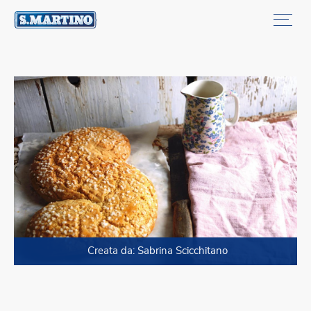
Vai alla ricette
Creata da: Sabrina Scicchitano