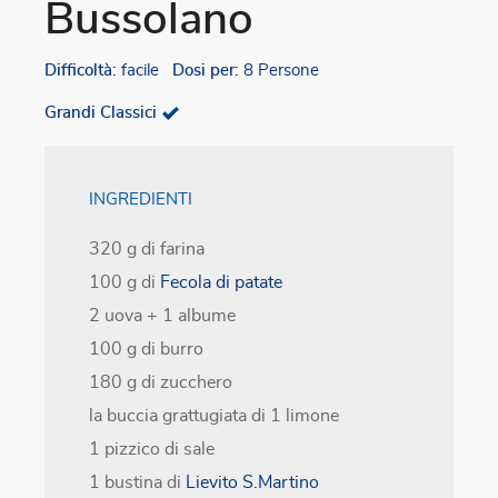
Bussolano
Difficoltà:
facile
Dosi per:
8 Persone
Grandi Classici
INGREDIENTI
320 g di farina
100 g di
Fecola di patate
2 uova + 1 albume
100 g di burro
180 g di zucchero
la buccia grattugiata di 1 limone
1 pizzico di sale
1 bustina di
Lievito S.Martino