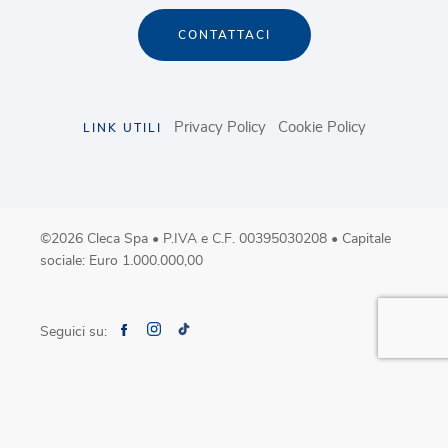
CONTATTACI
Privacy Policy
Cookie Policy
LINK UTILI
©2026 Cleca Spa • P.IVA e C.F. 00395030208 • Capitale
sociale: Euro 1.000.000,00
Seguici su: