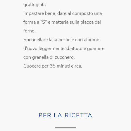
grattugiata.
Impastare bene, dare al composto una
forma a “S” e metterla sulla placca del
forno.
Spennellare la superficie con albume
d’uovo leggermente sbattuto e guarnire
con granella di zucchero.
Cuocere per 35 minuti circa.
PER LA RICETTA