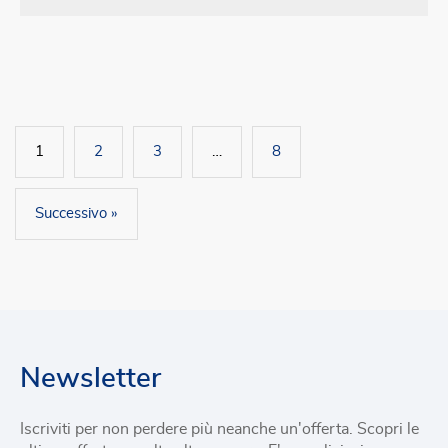
1
2
3
…
8
Successivo »
Newsletter
Iscriviti per non perdere più neanche un'offerta. Scopri le