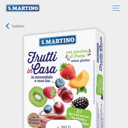
Indietro
+ INFO