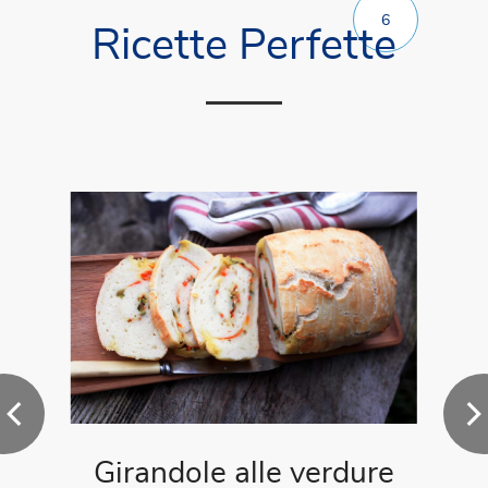
6
Ricette Perfette
Girandole alle verdure