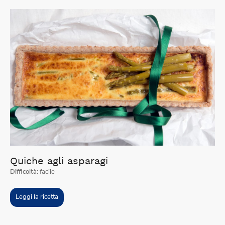
Quiche agli asparagi
Difficoltà:
facile
Leggi la ricetta