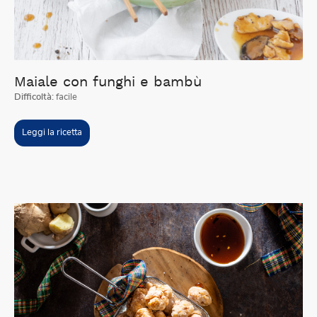
Maiale con funghi e bambù
Difficoltà:
facile
Leggi la ricetta