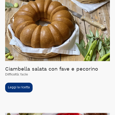
Ciambella salata con fave e pecorino
Difficoltà:
facile
Leggi la ricetta