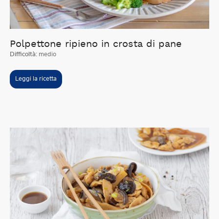
Polpettone ripieno in crosta di pane
Difficoltà:
medio
Leggi la ricetta