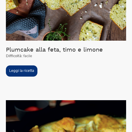
Plumcake alla feta, timo e limone
Difficoltà:
facile
Leggi la ricetta