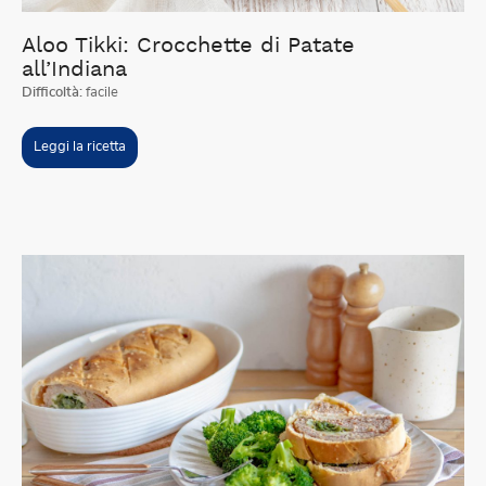
Aloo Tikki: Crocchette di Patate
all’Indiana
Difficoltà:
facile
Leggi la ricetta