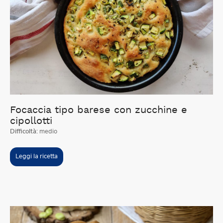
Focaccia tipo barese con zucchine e
cipollotti
Difficoltà:
medio
Leggi la ricetta