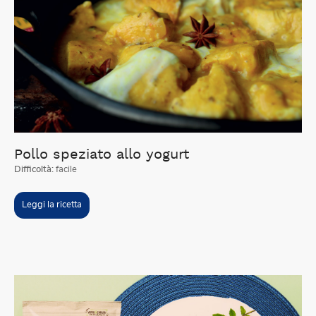
Pollo speziato allo yogurt
Difficoltà:
facile
Leggi la ricetta