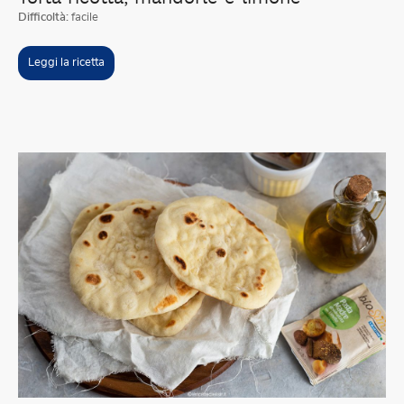
Difficoltà:
facile
Leggi la ricetta