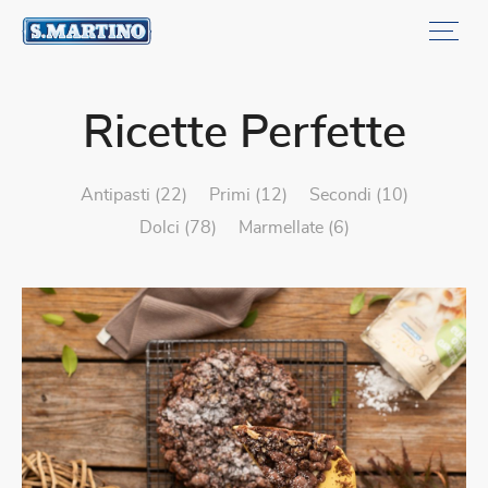
Ricette Perfette
antipasti (22)
primi (12)
secondi (10)
dolci (78)
marmellate (6)