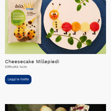
Cheesecake Millepiedi
Difficoltà:
facile
Leggi la ricetta