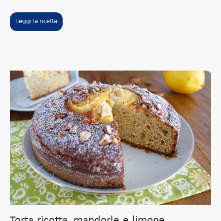
Leggi la ricetta
Torta ricotta, mandorle e limone