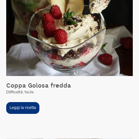
Coppa Golosa fredda
Difficoltà:
facile
Leggi la ricetta