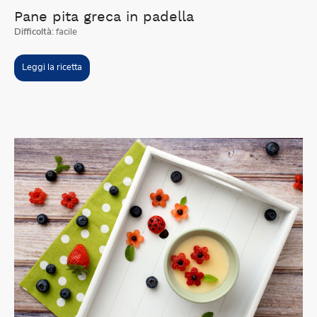
Pane pita greca in padella
Difficoltà:
facile
Leggi la ricetta