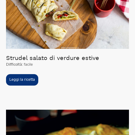
Strudel salato di verdure estive
Difficoltà:
facile
Leggi la ricetta