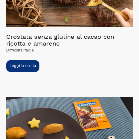
Crostata senza glutine al cacao con
ricotta e amarene
Difficoltà:
facile
Leggi la ricetta