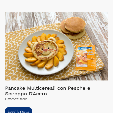
Pancake Multicereali con Pesche e
Sciroppo D’Acero
Difficoltà:
facile
Leggi la ricetta