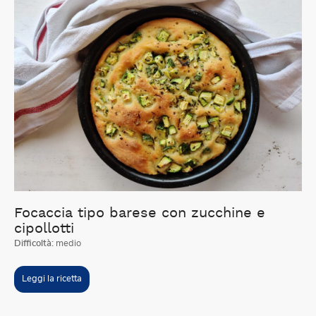
Focaccia tipo barese con zucchine e
cipollotti
Difficoltà:
medio
Leggi la ricetta