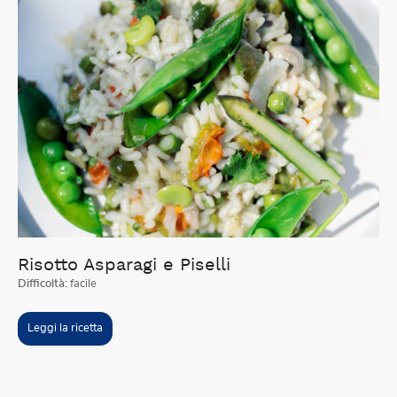
Risotto Asparagi e Piselli
Difficoltà:
facile
Leggi la ricetta