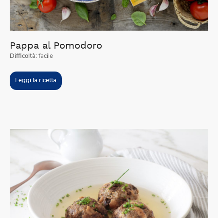
Pappa al Pomodoro
Difficoltà:
facile
Leggi la ricetta