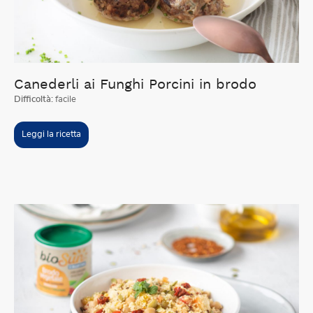
Canederli ai Funghi Porcini in brodo
Difficoltà:
facile
Leggi la ricetta