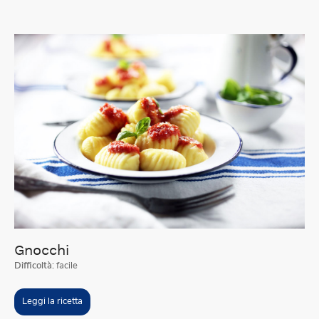
Gnocchi
Difficoltà:
facile
Leggi la ricetta