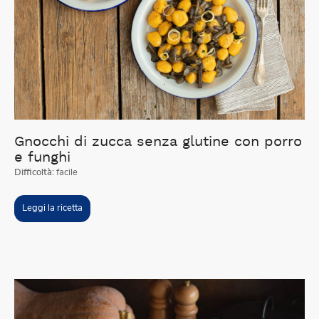
Gnocchi di zucca senza glutine con porro
e funghi
Difficoltà:
facile
Leggi la ricetta