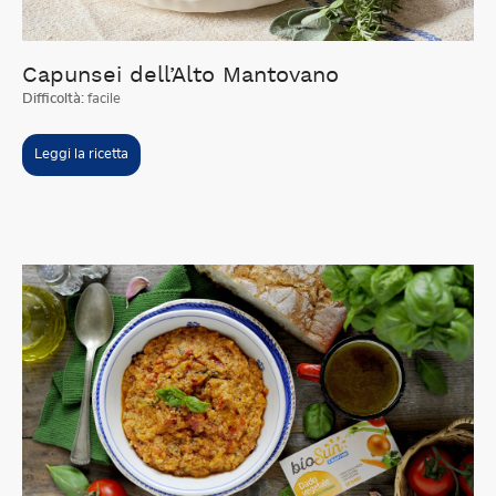
Capunsei dell’Alto Mantovano
Difficoltà:
facile
Leggi la ricetta