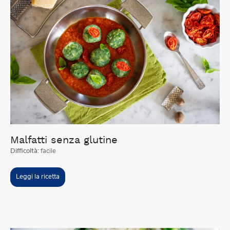
Malfatti senza glutine
Difficoltà:
facile
Leggi la ricetta