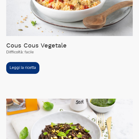
Cous Cous Vegetale
Difficoltà:
facile
Leggi la ricetta