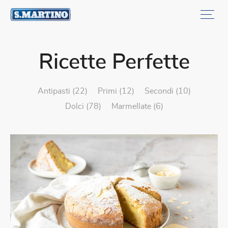
Ricette Perfette
antipasti (22)
primi (12)
secondi (10)
dolci (78)
marmellate (6)