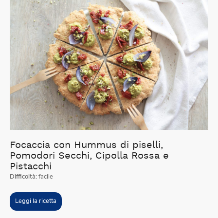
Focaccia con Hummus di piselli,
Pomodori Secchi, Cipolla Rossa e
Pistacchi
Difficoltà:
facile
Leggi la ricetta