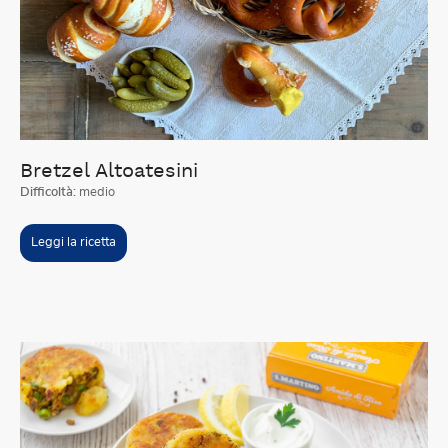
Bretzel Altoatesini
Difficoltà:
medio
Leggi la ricetta