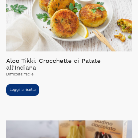
Aloo Tikki: Crocchette di Patate
all’Indiana
Difficoltà:
facile
Leggi la ricetta