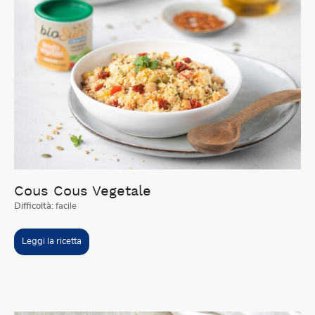
Cous Cous Vegetale
Difficoltà:
facile
Leggi la ricetta