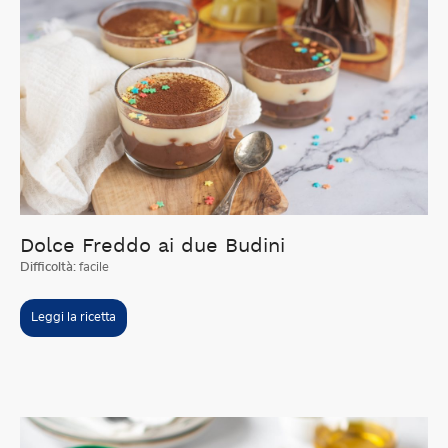
Dolce Freddo ai due Budini
Difficoltà:
facile
Leggi la ricetta