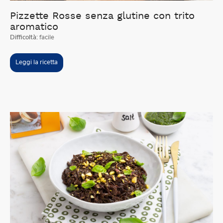
Pizzette Rosse senza glutine con trito
aromatico
Difficoltà:
facile
Leggi la ricetta