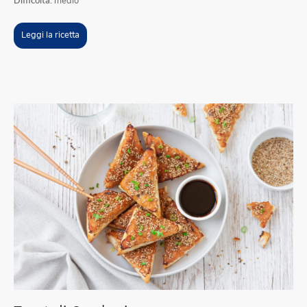
Difficoltà:
medio
Leggi la ricetta