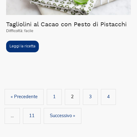
Tagliolini al Cacao con Pesto di Pistacchi
Difficoltà:
facile
Leggi la ricetta
« Precedente
1
2
3
4
…
11
Successivo »