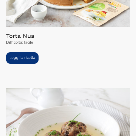
Torta Nua
Difficoltà:
facile
Leggi la ricetta