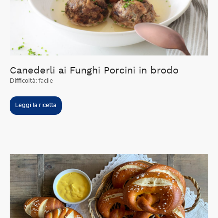
Canederli ai Funghi Porcini in brodo
Difficoltà:
facile
Leggi la ricetta